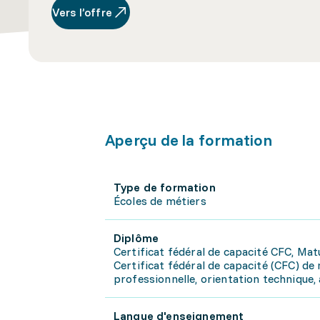
Vers l’offre
Aperçu de la formation
Type de formation
Écoles de métiers
Diplôme
Certificat fédéral de capacité CFC, Mat
Certificat fédéral de capacité (CFC) d
professionnelle, orientation technique, 
Langue d'enseignement