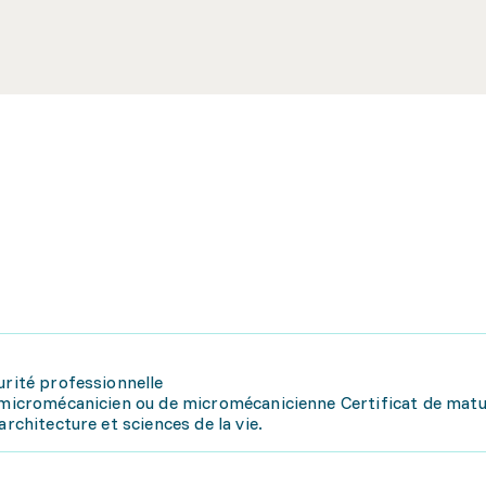
urité professionnelle
e micromécanicien ou de micromécanicienne Certificat de matu
architecture et sciences de la vie.