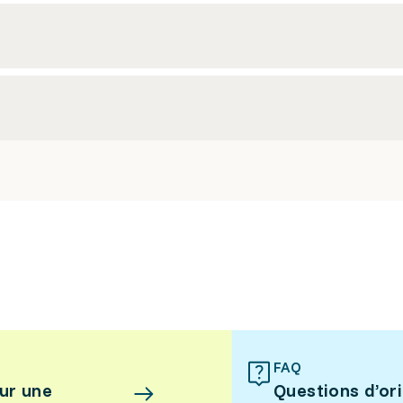
FAQ
ur une
Questions d’or