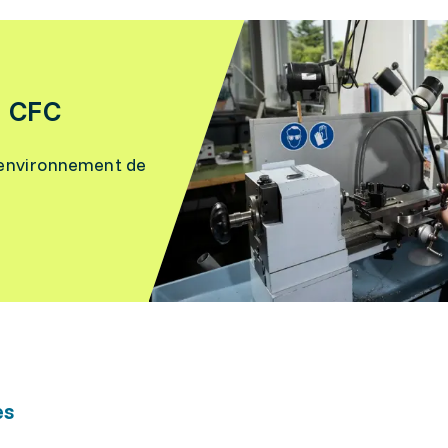
e CFC
 l’environnement de
es