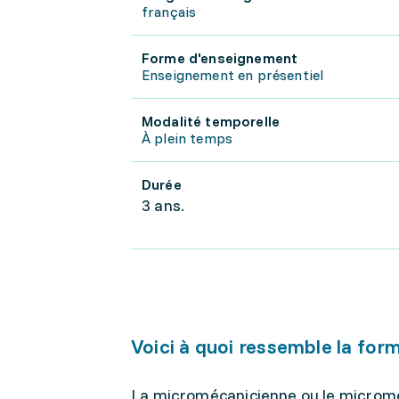
français
Forme d'enseignement
Enseignement en présentiel
Modalité temporelle
À plein temps
Durée
3 ans.
Voici à quoi ressemble la for
La micromécanicienne ou le microméc