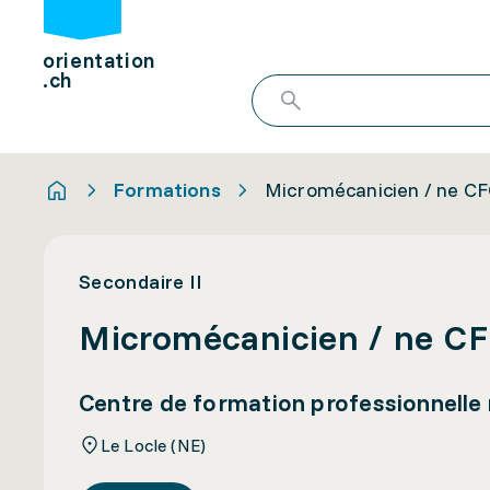
orientation
.ch
Formations
Micromécanicien / ne C
Secondaire II
Micromécanicien / ne C
Centre de formation professionnelle
Le Locle (NE)