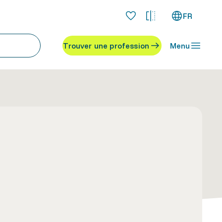
FR
Trouver une profession
Menu