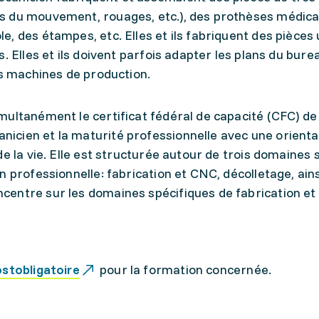
s du mouvement, rouages, etc.), des prothèses médica
, des étampes, etc. Elles et ils fabriquent des pièces 
. Elles et ils doivent parfois adapter les plans du bure
es machines de production.
multanément le certificat fédéral de capacité (CFC) de
cien et la maturité professionnelle avec une orienta
e la vie. Elle est structurée autour de trois domaines 
n professionnelle: fabrication et CNC, décolletage, ains
entre sur les domaines spécifiques de fabrication et 
ostobligatoire
pour la formation concernée.