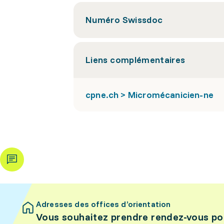
Numéro Swissdoc
Liens complémentaires
cpne.ch > Micromécanicien-ne
Adresses des offices d’orientation
Vous souhaitez prendre rendez-vous po