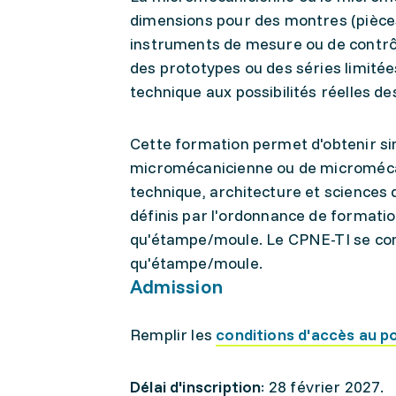
dimensions pour des montres (pièce
instruments de mesure ou de contrôle
des prototypes ou des séries limitées
technique aux possibilités réelles d
Cette formation permet d'obtenir si
micromécanicienne ou de micromécani
technique, architecture et sciences d
définis par l'ordonnance de formatio
qu'étampe/moule. Le CPNE-TI se conc
qu'étampe/moule.
Admission
Remplir les
conditions d'accès au p
Délai d'inscription
: 28 février 2027.