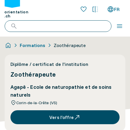
FR
orientation
.ch
Formations
Zoothérapeute
Diplôme / certificat de l'institution
Zoothérapeute
Agapê - Ecole de naturopathie et de soins
naturels
Corin-de-la-Crête (VS)
Vers l’offre