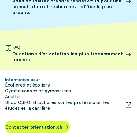
Vous souhaitez prendre rendez-vous pour une
consultation et recherchez l’office le plus
proche.
FAQ
Questions d’orientation les plus fréquemment
posées
Information pour
Écolières et écoliers
Gymnasiennes et gymnasiens
Adultes
Shop CSFO: Brochures sur les professions, les
études et la carrière
Contacter orientation.ch