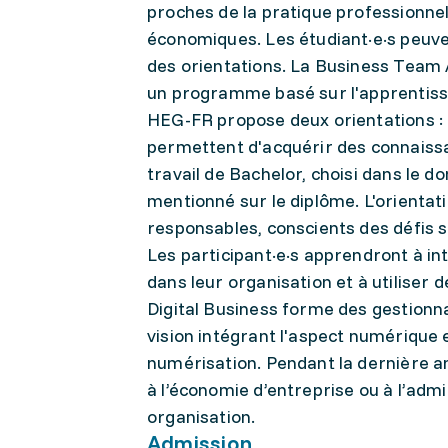
proches de la pratique professionnel
économiques. Les étudiant·e·s peuve
des orientations. La Business Team 
un programme basé sur l'apprentissag
HEG-FR propose deux orientations : 
permettent d'acquérir des connaissa
travail de Bachelor, choisi dans le
mentionné sur le diplôme. L'orienta
responsables, conscients des défis 
Les participant·e·s apprendront à i
dans leur organisation et à utiliser d
Digital Business forme des gestion
vision intégrant l'aspect numérique 
numérisation. Pendant la dernière an
à l’économie d’entreprise ou à l’admi
organisation.
Admission