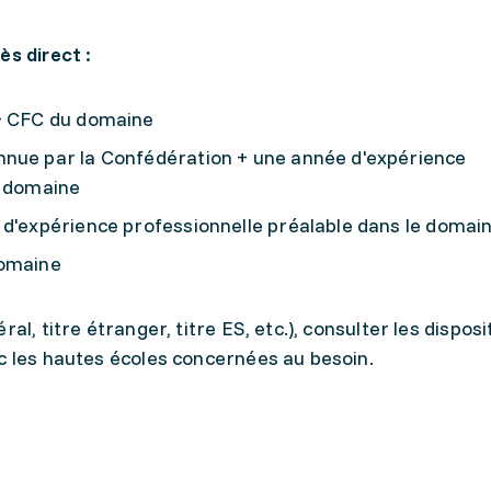
ès direct :
 + CFC du domaine
nnue par la Confédération + une année d'expérience
e domaine
 d'expérience professionnelle préalable dans le domai
domaine
al, titre étranger, titre ES, etc.), consulter les disposi
c les hautes écoles concernées au besoin.