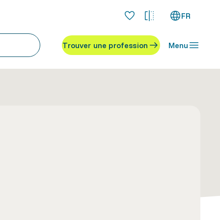
FR
Trouver une profession
Menu