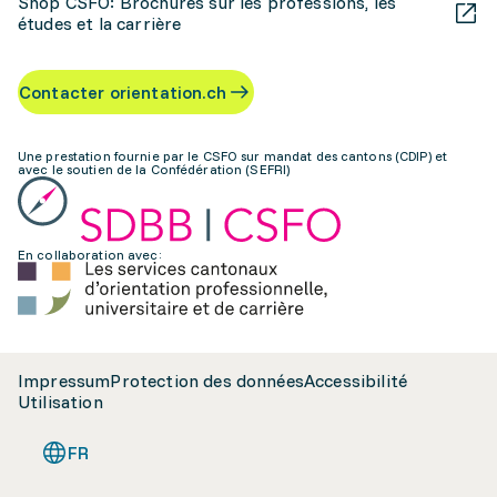
Shop CSFO: Brochures sur les professions, les
études et la carrière
Contacter orientation.ch
Une prestation fournie par le CSFO sur mandat des cantons (CDIP) et
avec le soutien de la Confédération (SEFRI)
En collaboration avec:
Impressum
Protection des données
Accessibilité
Utilisation
FR