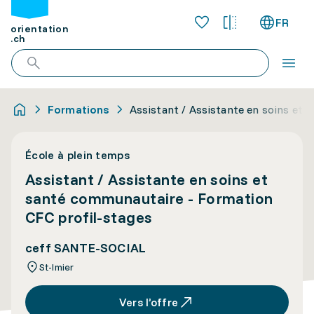
FR
orientation
.ch
Formations
Assistant / Assistante en soins et
École à plein temps
Assistant / Assistante en soins et
santé communautaire - Formation
CFC profil-stages
ceff SANTE-SOCIAL
St-Imier
Vers l’offre