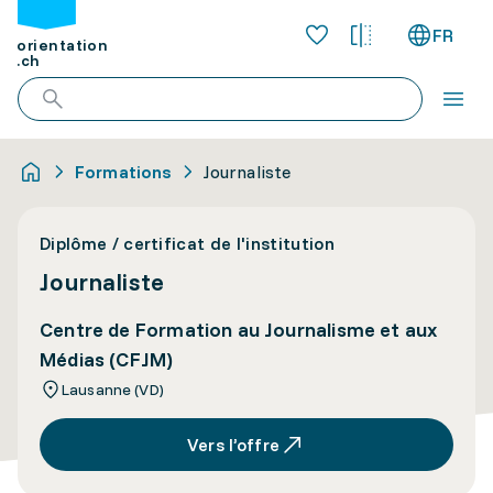
FR
orientation
.ch
Formations
Journaliste
Diplôme / certificat de l'institution
Journaliste
Centre de Formation au Journalisme et aux
Médias (CFJM)
Lausanne (VD)
Vers l’offre