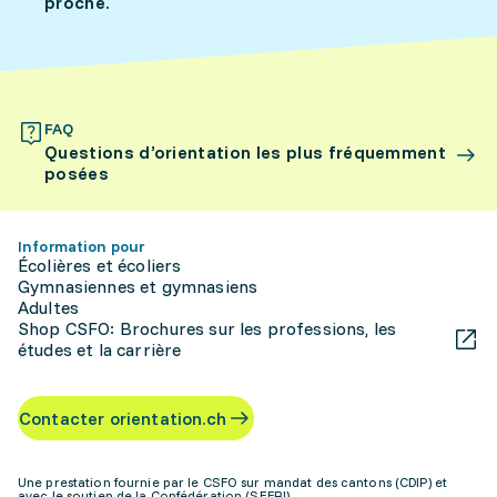
proche.
FAQ
Questions d’orientation les plus fréquemment
posées
Information pour
Écolières et écoliers
Gymnasiennes et gymnasiens
Adultes
Shop CSFO: Brochures sur les professions, les
études et la carrière
Contacter orientation.ch
Une prestation fournie par le CSFO sur mandat des cantons (CDIP) et
avec le soutien de la Confédération (SEFRI)