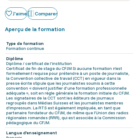
J'aime
Comparer
Aperçu de la formation
Type de formation
Formation continue
Diplôme
Diplôme / certificat de l'institution
Certificat de fin de stage du CFJM Si aucune formation n’est
formellement requise pour prétendre à un poste de journaliste,
la Convention collective de travail (CCT) en vigueur dans la
presse écrite stipule que les journalistes soumis à cette
convention « doivent justifier d’une formation professionnelle
adéquate », soit en règle générale la formation initiale du CFJM.
Les signataires de la CCT sont les éditeurs de journaux
regroupés dans Médias Suisses et les journalistes membres
d’impressum. La RTS est également impliquée, en tant que
partenaire fondateur du CFJM, de même que l’Union des radios
régionales romandes (RRR), qui est associée à la Commission
pédagogique du CFJM.
Langue d'enseignement
français