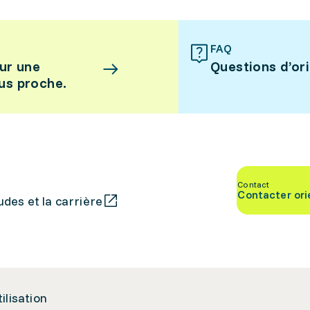
FAQ
ur une
Questions d’or
lus proche.
Contact
Contacter ori
des et la carrière
tilisation