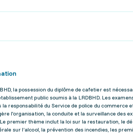
mation
DBHD, la possession du diplôme de cafetier est nécessa
n établissement public soumis à la LRDBHD. Les examen
s la responsabilité du Service de police du commerce et
 gère l'organisation, la conduite et la surveillance des 
 premier thème inclut la loi sur la restauration, le dé
érale sur l’alcool, la prévention des incendies, les prem