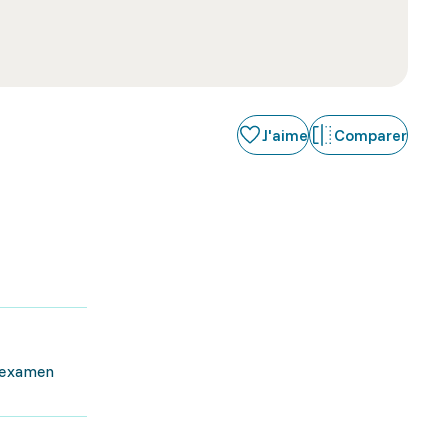
J'aime
Comparer
l'examen