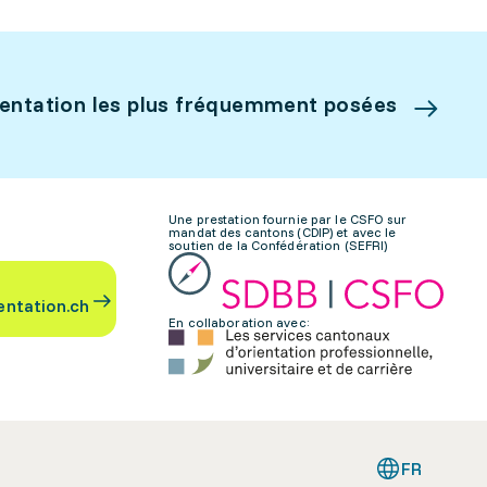
ientation les plus fréquemment posées
Une prestation fournie par le CSFO sur
mandat des cantons (CDIP) et avec le
soutien de la Confédération (SEFRI)
entation.ch
En collaboration avec:
FR