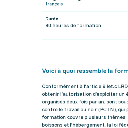
français
Durée
80 heures de formation
Voici à quoi ressemble la for
Conformément à l'article 9 let.c LR
obtenir l'autorisation d'exploiter u
organisés deux fois par an, sont sou
contre le travail au noir (PCTN), qui
formation couvre plusieurs thèmes. Le
boissons et l’hébergement, la loi féd