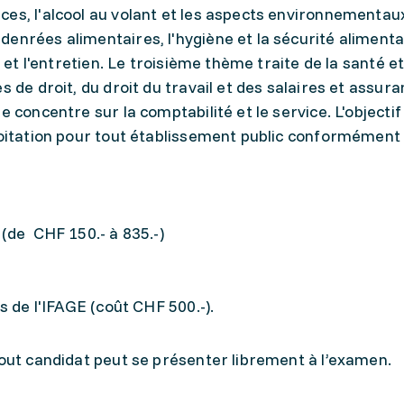
es, l'alcool au volant et les aspects environnementau
enrées alimentaires, l'hygiène et la sécurité alimentai
r et l'entretien. Le troisième thème traite de la santé et
s de droit, du droit du travail et des salaires et assur
 concentre sur la comptabilité et le service. L'objectif
loitation pour tout établissement public conformément à
 (de CHF 150.- à 835.-)
s de l'IFAGE (coût CHF 500.-).
tout candidat peut se présenter librement à l’examen.