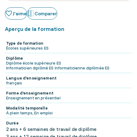
J'aime
Comparer
Aperçu de la formation
Type de formation
Écoles supérieures ES
Diplôme
Diplôme école supérieure ES
Informaticien diplômé ES Informaticienne diplômée ES
Langue d'enseignement
français
Forme d'enseignement
Enseignement en présentiel
Modalité temporelle
À plein temps, En emploi
Durée
2 ans + 6 semaines de travail de diplôme
3 ans + 12 semaine de travail de diplôme.