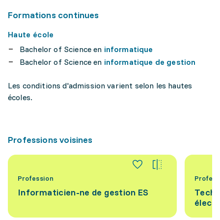
Formations continues
Haute école
Bachelor of Science en
informatique
Bachelor of Science en
informatique de gestion
Les conditions d'admission varient selon les hautes
écoles.
Professions voisines
Profession
Profess
Informaticien-ne de gestion ES
Techn
électr