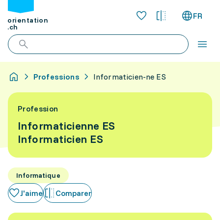
FR
orientation
.ch
Professions
Informaticien-ne ES
Profession
Informaticienne ES
Informaticien ES
Informatique
J'aime
Comparer