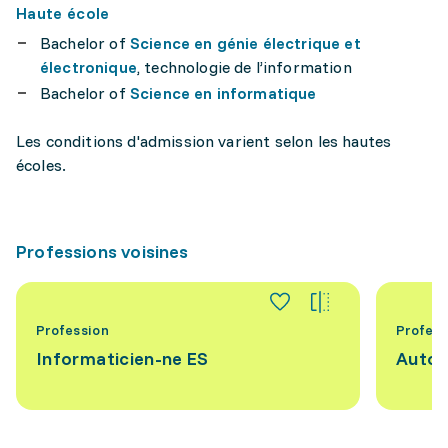
Haute école
Bachelor of
Science en génie électrique et
électronique
, technologie de l’information
Bachelor of
Science en informatique
Les conditions d'admission varient selon les hautes
écoles.
Professions voisines
Profession
Profess
Informaticien-ne ES
Autom