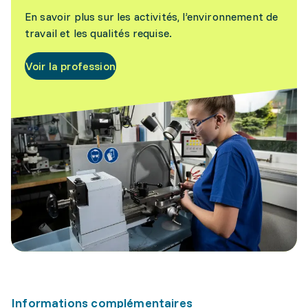
En savoir plus sur les activités, l’environnement de
travail et les qualités requise.
Voir la profession
Informations complémentaires