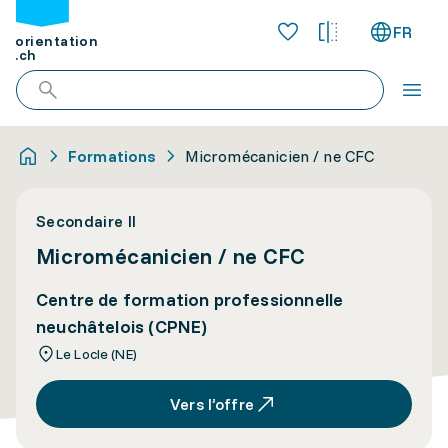
FR
orientation
.ch
Formations
Micromécanicien / ne CFC
Secondaire II
Micromécanicien / ne CFC
Centre de formation professionnelle
neuchâtelois (CPNE)
Le Locle (NE)
Vers l’offre