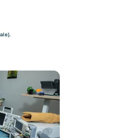
ale).