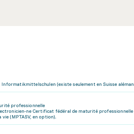
 Informatikmittelschulen (existe seulement en Suisse aléman
urité professionnelle
lectronicien-ne Certificat fédéral de maturité professionnelle
la vie (MPTASV, en option).