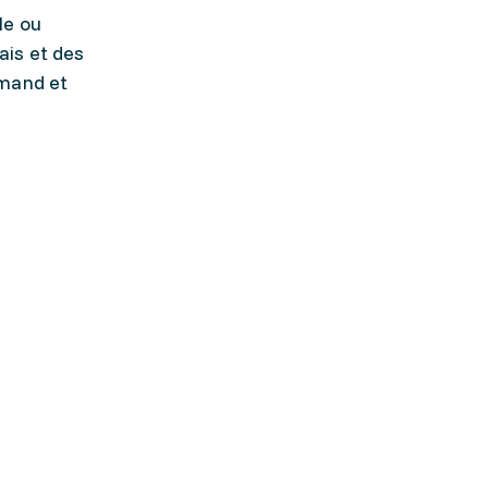
le ou
ais et des
emand et