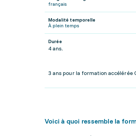
français
Modalité temporelle
À plein temps
Durée
4 ans.
3 ans pour la formation accélérée 
Voici à quoi ressemble la for