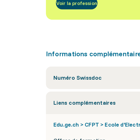
Voir la profession
Informations complémentair
Numéro Swissdoc
Liens complémentaires
Edu.ge.ch > CFPT > Ecole d'Elect