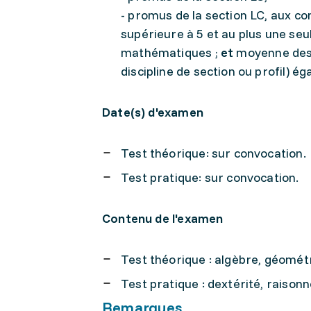
- promus de la section LC, aux co
supérieure à 5 et au plus une seu
mathématiques ;
et
moyenne des 
discipline de section ou profil) ég
Date(s) d'examen
Test théorique: sur convocation.
Test pratique: sur convocation.
Contenu de l'examen
Test théorique : algèbre, géométr
Test pratique : dextérité, raison
Remarques