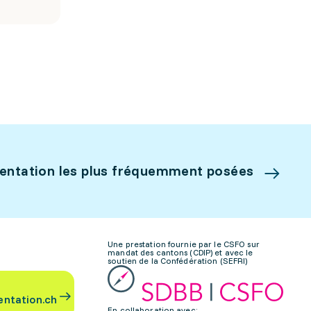
ientation les plus fréquemment posées
Une prestation fournie par le CSFO sur
mandat des cantons (CDIP) et avec le
soutien de la Confédération (SEFRI)
entation.ch
En collaboration avec: