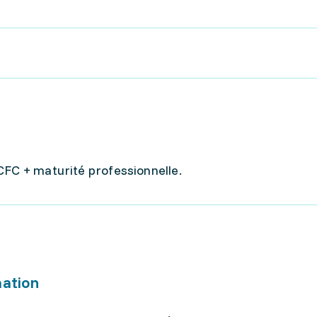
CFC + maturité professionnelle.
mation