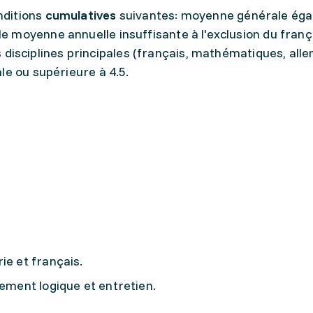
nditions
cumulatives
suivantes: moyenne générale éga
le moyenne annuelle insuffisante à l'exclusion du franç
disciplines principales (français, mathématiques, all
ale ou supérieure à 4.5.
ie et français.
nement logique et entretien.