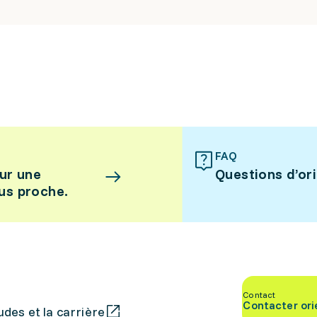
FAQ
ur une
Questions d’or
lus proche.
Contact
Contacter ori
des et la carrière