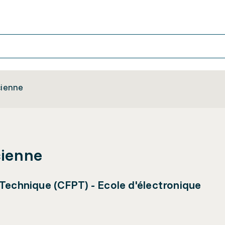
cienne
cienne
Technique (CFPT) - Ecole d'électronique