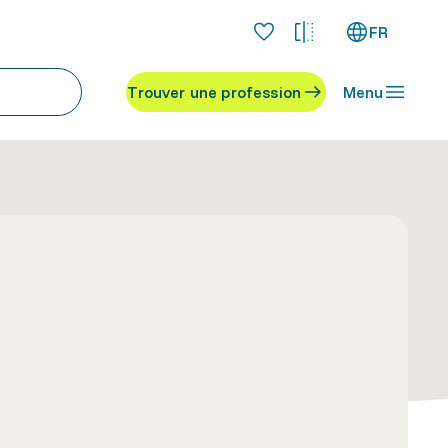
FR
Trouver une profession
Menu