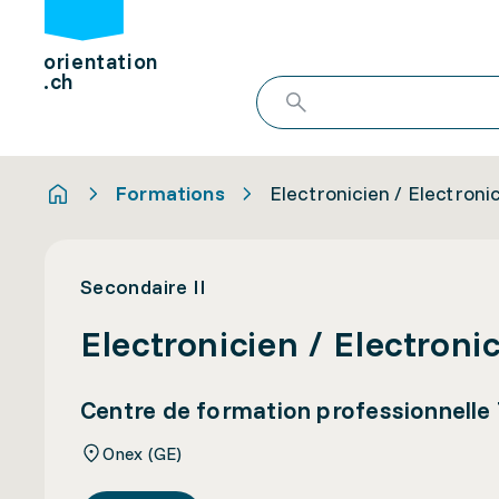
orientation
.ch
Formations
Electronicien / Electroni
Secondaire II
Electronicien / Electroni
Centre de formation professionnelle 
Onex (GE)