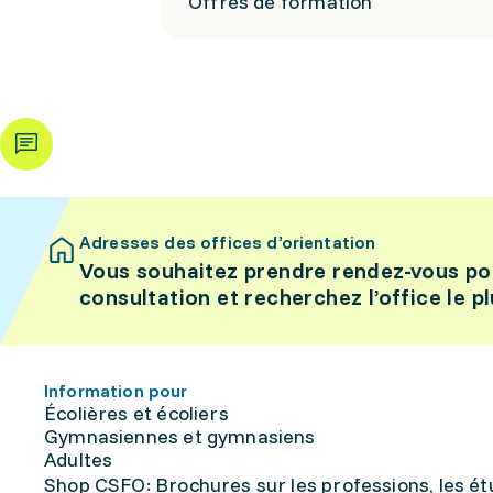
Offres de formation
Adresses des offices d’orientation
Vous souhaitez prendre rendez-vous po
consultation et recherchez l’office le p
Information pour
Écolières et écoliers
Gymnasiennes et gymnasiens
Adultes
Shop CSFO: Brochures sur les professions, les étu