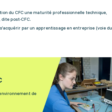
ention du CFC une maturité professionnelle technique,
, dite post-CFC.
'acquérir par un apprentissage en entreprise (voie du
C
 l’environnement de