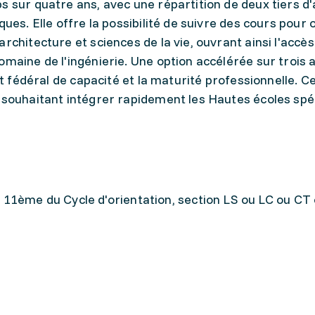
s sur quatre ans, avec une répartition de deux tiers d'
ues. Elle offre la possibilité de suivre des cours pour o
rchitecture et sciences de la vie, ouvrant ainsi l'accè
omaine de l'ingénierie. Une option accélérée sur trois 
cat fédéral de capacité et la maturité professionnelle. C
 souhaitant intégrer rapidement les Hautes écoles spé
11ème du Cycle d'orientation, section LS ou LC ou CT