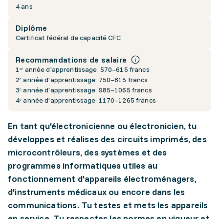
4 ans
Diplôme
Certificat fédéral de capacité CFC
Recommandations de salaire
1ʳᵉ année d'apprentissage: 570–615 francs
2ᵉ année d'apprentissage: 750–815 francs
3ᵉ année d'apprentissage: 985–1065 francs
4ᵉ année d'apprentissage: 1170–1265 francs
En tant qu'électronicienne ou électronicien, tu
développes et réalises des circuits imprimés, des
microcontrôleurs, des systèmes et des
programmes informatiques utiles au
fonctionnement d'appareils électroménagers,
d'instruments médicaux ou encore dans les
communications. Tu testes et mets les appareils
en service. Tu respectes les normes en vigueur et