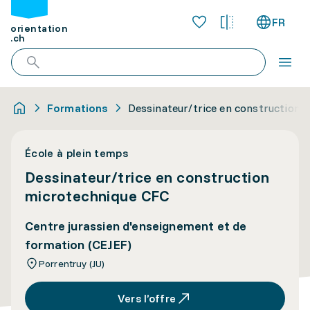
FR
orientation
.ch
Formations
Dessinateur/trice en construction 
École à plein temps
Dessinateur/trice en construction
microtechnique CFC
Centre jurassien d'enseignement et de
formation (CEJEF)
Porrentruy (JU)
Vers l’offre