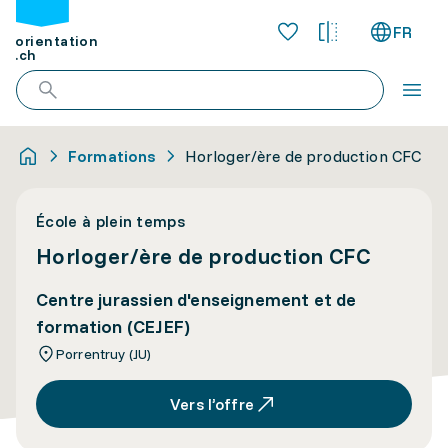
FR
orientation
.ch
Formations
Horloger/ère de production CFC
École à plein temps
Horloger/ère de production CFC
Centre jurassien d'enseignement et de
formation (CEJEF)
Porrentruy (JU)
Vers l’offre