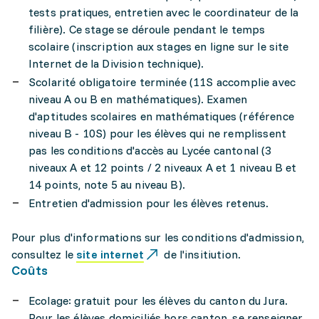
tests pratiques, entretien avec le coordinateur de la
filière). Ce stage se déroule pendant le temps
scolaire (inscription aux stages en ligne sur le site
Internet de la Division technique).
Scolarité obligatoire terminée (11S accomplie avec
niveau A ou B en mathématiques). Examen
d'aptitudes scolaires en mathématiques (référence
niveau B - 10S) pour les élèves qui ne remplissent
pas les conditions d'accès au Lycée cantonal (3
niveaux A et 12 points / 2 niveaux A et 1 niveau B et
14 points, note 5 au niveau B).
Entretien d'admission pour les élèves retenus.
Pour plus d'informations sur les conditions d'admission,
consultez le
site internet
de l'insitiution.
Coûts
Ecolage: gratuit pour les élèves du canton du Jura.
Pour les élèves domiciliés hors canton, se renseigner