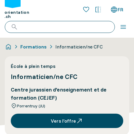
FR
orientation
.ch
Formations
Informaticien/ne CFC
École à plein temps
Informaticien/ne CFC
Centre jurassien d'enseignement et de
formation (CEJEF)
Porrentruy (JU)
Vers l’offre