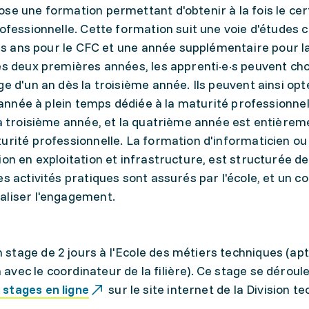
se une formation permettant d'obtenir à la fois le cert
rofessionnelle. Cette formation suit une voie d'études 
rois ans pour le CFC et une année supplémentaire pour l
es deux premières années, les apprenti·e·s peuvent cho
e d'un an dès la troisième année. Ils peuvent ainsi opt
e année à plein temps dédiée à la maturité professionnel
la troisième année, et la quatrième année est entièrem
urité professionnelle. La formation d'informaticien ou
ion en exploitation et infrastructure, est structurée d
s activités pratiques sont assurés par l'école, et un c
aliser l'engagement.
n stage de 2 jours à l'Ecole des métiers techniques (ap
 avec le coordinateur de la filière). Ce stage se dérou
 stages en ligne
sur le site internet de la Division te