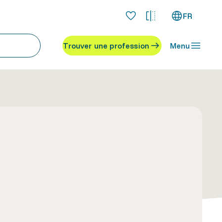
FR
Trouver une profession
Menu