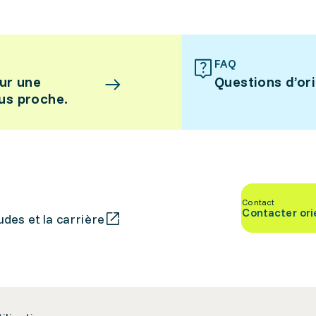
FAQ
ur une
Questions d’or
lus proche.
Contact
Contacter ori
des et la carrière