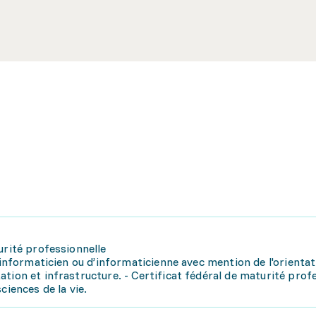
urité professionnelle
'informaticien ou d’informaticienne avec mention de l'orientat
tion et infrastructure. - Certificat fédéral de maturité prof
ciences de la vie.