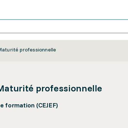
aturité professionnelle
aturité professionnelle
de formation (CEJEF)