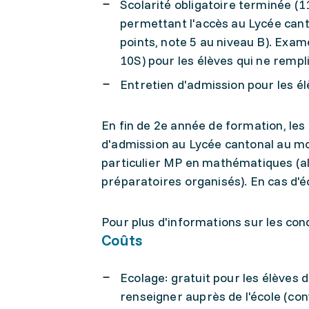
Scolarité obligatoire terminée (
permettant l'accès au Lycée canto
points, note 5 au niveau B). Exa
10S) pour les élèves qui ne rempl
Entretien d'admission pour les é
En fin de 2e année de formation, les c
d'admission au Lycée cantonal au mo
particulier MP en mathématiques (al
préparatoires organisés). En cas d'éc
Pour plus d'informations sur les con
Coûts
Ecolage: gratuit pour les élèves 
renseigner auprès de l'école (con