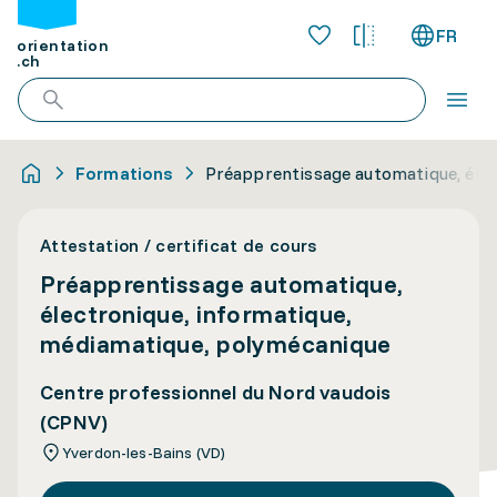
FR
orientation
.ch
Formations
Préapprentissage automatique, élec
Attestation / certificat de cours
Préapprentissage automatique,
électronique, informatique,
médiamatique, polymécanique
Centre professionnel du Nord vaudois
(CPNV)
Yverdon-les-Bains (VD)