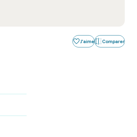
J'aime
Comparer