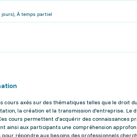
jours), À temps partiel
mation
cours axés sur des thématiques telles que le droit du t
rtation, la création et la transmission d'entreprise. Le d
es cours permettent d'acquérir des connaissances pr
nt ainsi aux participants une compréhension approfon
us pour répondre aux besoins des professionnels cherc