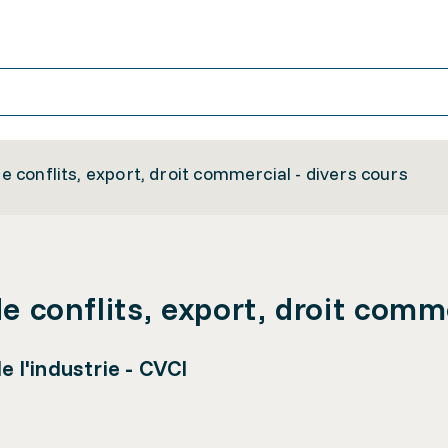
de conflits, export, droit commercial - divers cours
de conflits, export, droit comm
l'industrie - CVCI