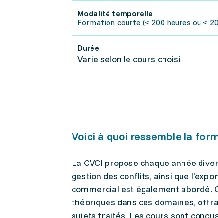
Modalité temporelle
Formation courte (< 200 heures ou < 20 
Durée
Varie selon le cours choisi
Voici à quoi ressemble la for
La CVCI propose chaque année divers 
gestion des conflits, ainsi que l'expo
commercial est également abordé. C
théoriques dans ces domaines, offra
sujets traités. Les cours sont conç