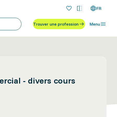
FR
Trouver une profession
Menu
ercial - divers cours