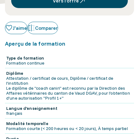
Vers l’offre
J'aime
Comparer
Aperçu de la formation
Type de formation
Formation continue
Diplôme
Attestation / certificat de cours, Diplôme / certificat de
l'institution
Le diplôme de "coach canin" est reconnu par la Direction des
Affaires vétérinaires du canton de Vaud DGAV, pour l'obtention
d'une autorisation "Profil 1+"
Langue d'enseignement
français
Modalité temporelle
Formation courte (< 200 heures ou < 20 jours), À temps partiel
Durée