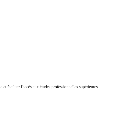
 et faciliter l'accès aux études professionnelles supérieures.