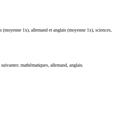
s (moyenne 1x), allemand et anglais (moyenne 1x), sciences,
s suivantes: mathématiques, allemand, anglais.