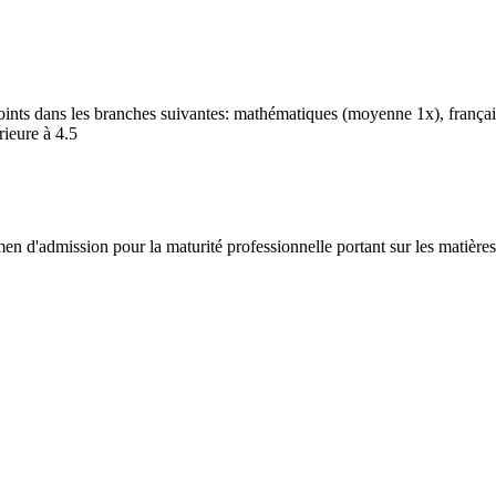
ints dans les branches suivantes: mathématiques (moyenne 1x), françai
rieure à 4.5
en d'admission pour la maturité professionnelle portant sur les matière