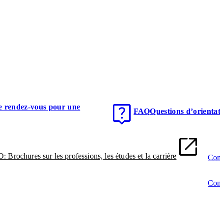
e rendez-vous pour une
FAQ
Questions d’orienta
Brochures sur les professions, les études et la carrière
Con
Con