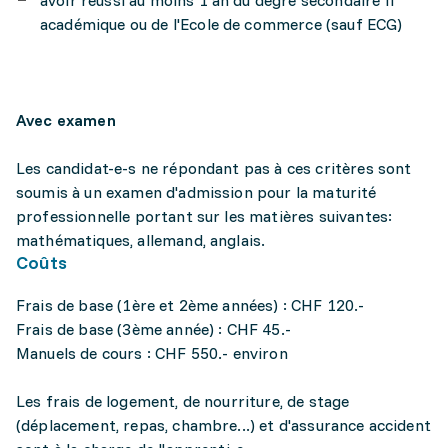
avoir réussi au moins 1 an du degré secondaire II
académique ou de l'Ecole de commerce (sauf ECG)
Avec examen
Les candidat-e-s ne répondant pas à ces critères sont
soumis à un examen d'admission pour la maturité
professionnelle portant sur les matières suivantes:
mathématiques, allemand, anglais.
Coûts
Frais de base (1ère et 2ème années) : CHF 120.-
Frais de base (3ème année) : CHF 45.-
Manuels de cours : CHF 550.- environ
Les frais de logement, de nourriture, de stage
(déplacement, repas, chambre...) et d'assurance accident