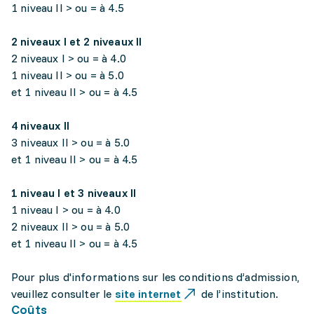
1 niveau II > ou = à 4.5
2 niveaux I et 2 niveaux II
2 niveaux I > ou = à 4.0
1 niveau II > ou = à 5.0
et 1 niveau II > ou = à 4.5
4 niveaux II
3 niveaux II > ou = à 5.0
et 1 niveau II > ou = à 4.5
1 niveau I et 3 niveaux II
1 niveau I > ou = à 4.0
2 niveaux II > ou = à 5.0
et 1 niveau II > ou = à 4.5
Pour plus d'informations sur les conditions d’admission,
veuillez consulter le
site internet
de l’institution.
Coûts