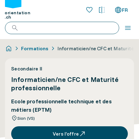
FR
orientation
.ch
Formations
Informaticien/ne CFC et Maturité p
Secondaire II
Informaticien/ne CFC et Maturité
professionnelle
Ecole professionnelle technique et des
métiers (EPTM)
Sion (VS)
Vers l’offre