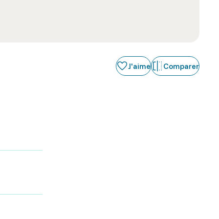
J'aime
Comparer