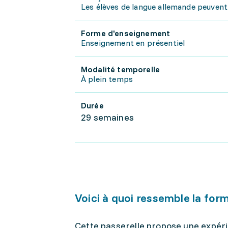
Les élèves de langue allemande peuvent 
Forme d'enseignement
Enseignement en présentiel
Modalité temporelle
À plein temps
Durée
29 semaines
Voici à quoi ressemble la for
Cette passerelle propose une expéri