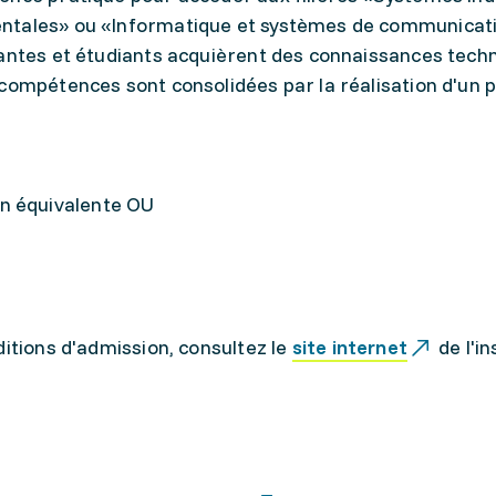
ntales» ou «Informatique et systèmes de communicat
iantes et étudiants acquièrent des connaissances tech
compétences sont consolidées par la réalisation d'un p
n équivalente OU
ditions d'admission, consultez le
site internet
de l'in