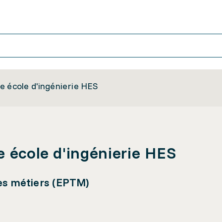
e école d'ingénierie HES
e école d'ingénierie HES
des métiers (EPTM)