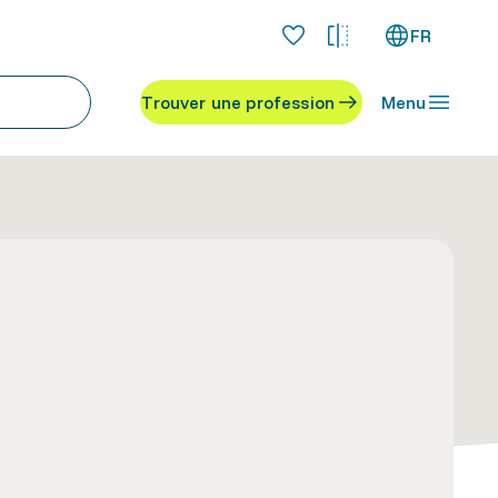
FR
Trouver une profession
Menu