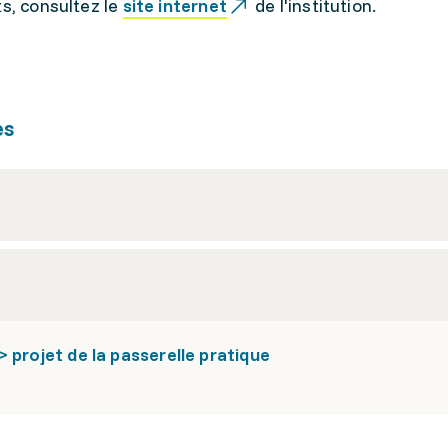
ts, consultez le
site internet
de l'institution.
es
 projet de la passerelle pratique