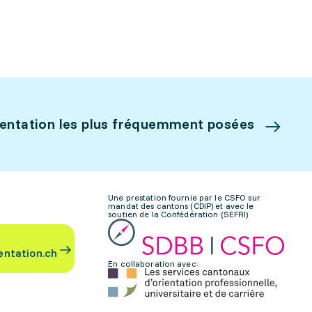
ientation les plus fréquemment posées
Une prestation fournie par le CSFO sur
mandat des cantons (CDIP) et avec le
soutien de la Confédération (SEFRI)
entation.ch
En collaboration avec: