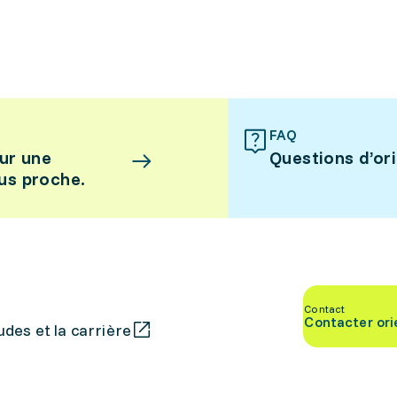
FAQ
ur une
Questions d’or
lus proche.
Contact
Contacter ori
des et la carrière