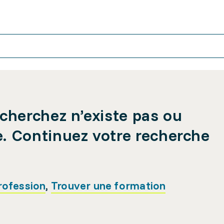
cherchez n’existe pas ou
e. Continuez votre recherche
rofession
,
Trouver une formation