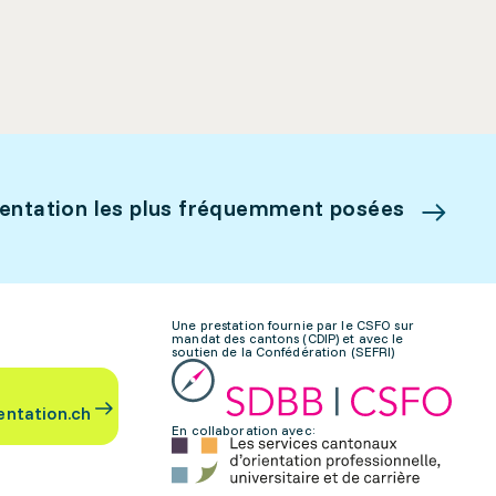
ientation les plus fréquemment posées
Une prestation fournie par le CSFO sur
mandat des cantons (CDIP) et avec le
soutien de la Confédération (SEFRI)
entation.ch
En collaboration avec: