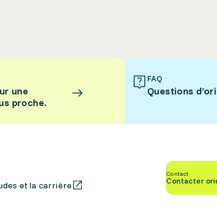
FAQ
ur une
Questions d’or
lus proche.
Contact
Contacter ori
des et la carrière