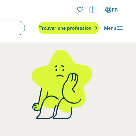
FR
Trouver une profession
Menu