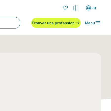
FR
Trouver une profession
Menu