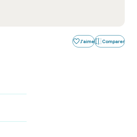
J'aime
Comparer