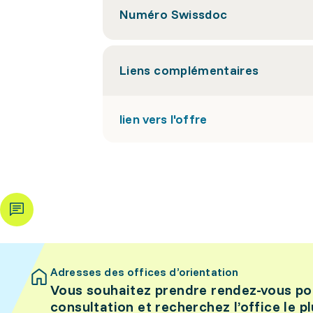
Numéro Swissdoc
Liens complémentaires
lien vers l'offre
Adresses des offices d’orientation
Vous souhaitez prendre rendez-vous po
consultation et recherchez l’office le p