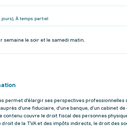
jours), À temps partiel
r semaine le soir et le samedi matin.
mation
s permet d'élargir ses perspectives professionnelles 
uprès d'une fiduciaire, d'une banque, d'un cabinet de 
Le contenu couvre le droit fiscal des personnes physiqu
le droit de la TVA et des impôts indirects, le droit des s