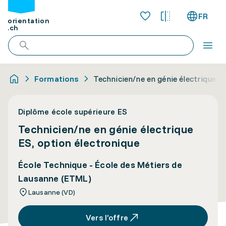
FR
orientation
.ch
Formations
Technicien/ne en génie électrique E
Diplôme école supérieure ES
Technicien/ne en génie électrique
ES, option électronique
École Technique - École des Métiers de
Lausanne (ETML)
Lausanne (VD)
Vers l’offre