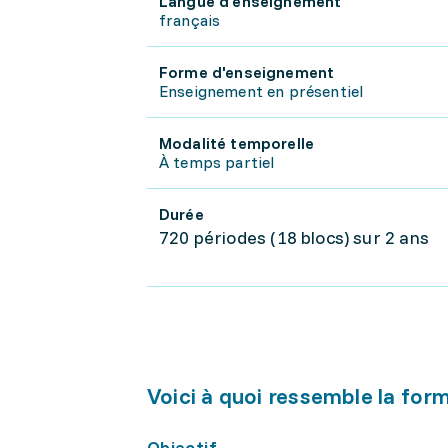
Langue d'enseignement
français
Forme d'enseignement
Enseignement en présentiel
Modalité temporelle
À temps partiel
Durée
720 périodes (18 blocs) sur 2 ans
Voici à quoi ressemble la for
Objectif