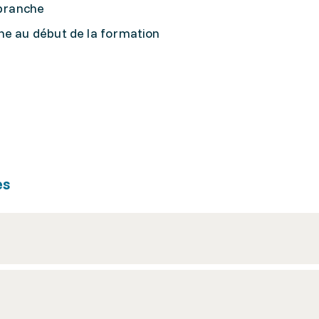
 branche
ne au début de la formation
es