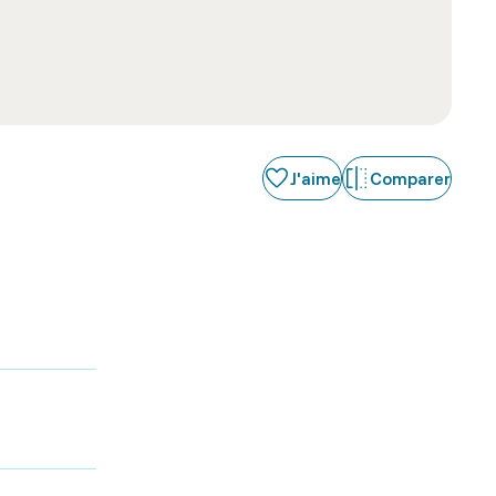
J'aime
Comparer