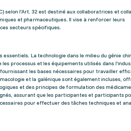
C) selon l'Art. 32 est destiné aux collaboratrices et col
miques et pharmaceutiques. Il vise à renforcer leurs
ces secteurs spécifiques.
essentiels. La technologie dans le milieu du génie ch
es processus et les équipements utilisés dans l'indust
 fournissant les bases nécessaires pour travailler eff
rmacologie et la galénique sont également incluses, of
ogiques et des principes de formulation des médicamen
ignés, assurant que les participantes et participants 
ssaires pour effectuer des tâches techniques et ana