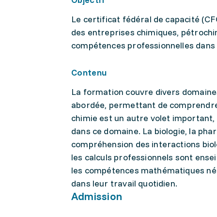
Le certificat fédéral de capacité (CF
des entreprises chimiques, pétrochi
compétences professionnelles dans 
Contenu
La formation couvre divers domaines 
abordée, permettant de comprendre l
chimie est un autre volet important,
dans ce domaine. La biologie, la pha
compréhension des interactions biol
les calculs professionnels sont ense
les compétences mathématiques néce
dans leur travail quotidien.
Admission