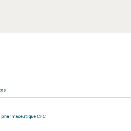
tes
t pharmaceutique CFC