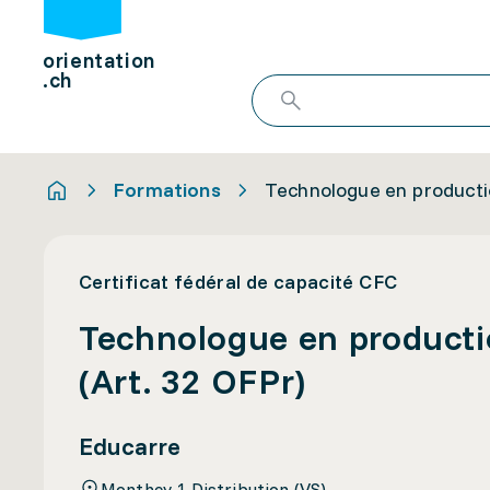
orientation
.ch
Formations
Technologue en producti
Certificat fédéral de capacité CFC
Technologue en producti
(Art. 32 OFPr)
Educarre
Monthey 1 Distribution (VS)