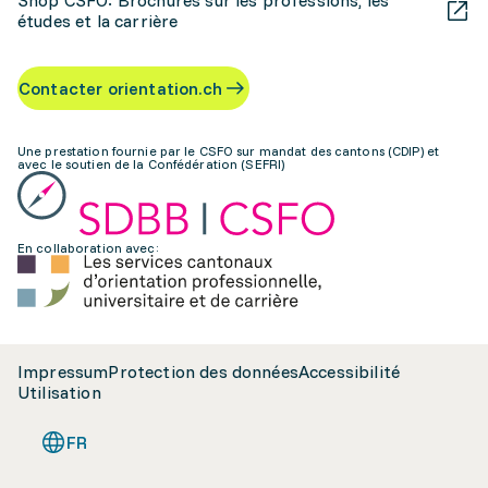
Shop CSFO: Brochures sur les professions, les
études et la carrière
Contacter orientation.ch
Une prestation fournie par le CSFO sur mandat des cantons (CDIP) et
avec le soutien de la Confédération (SEFRI)
En collaboration avec:
Impressum
Protection des données
Accessibilité
Utilisation
FR