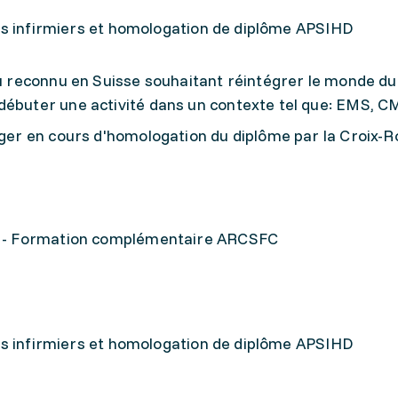
ins infirmiers et homologation de diplôme APSIHD
ou reconnu en Suisse souhaitant réintégrer le monde du 
débuter une activité dans un contexte tel que: EMS, 
anger en cours d'homologation du diplôme par la Croix-
e - Formation complémentaire ARCSFC
ins infirmiers et homologation de diplôme APSIHD