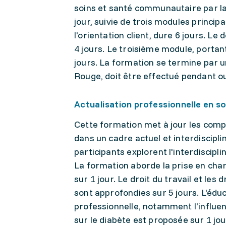
soins et santé communautaire par la
jour, suivie de trois modules princi
l'orientation client, dure 6 jours. L
4 jours. Le troisième module, porta
jours. La formation se termine par un
Rouge, doit être effectué pendant ou
Actualisation professionnelle en s
Cette formation met à jour les comp
dans un cadre actuel et interdisciplin
participants explorent l'interdiscipli
La formation aborde la prise en cha
sur 1 jour. Le droit du travail et les
sont approfondies sur 5 jours. L'édu
professionnelle, notamment l'influen
sur le diabète est proposée sur 1 jo