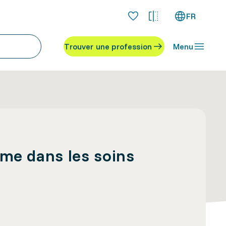
FR
Trouver une profession
Menu
ôme dans les soins