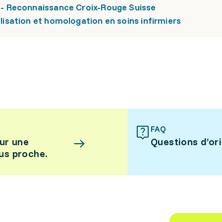
- Reconnaissance Croix-Rouge Suisse
sation et homologation en soins infirmiers
FAQ
ur une
Questions d’or
lus proche.