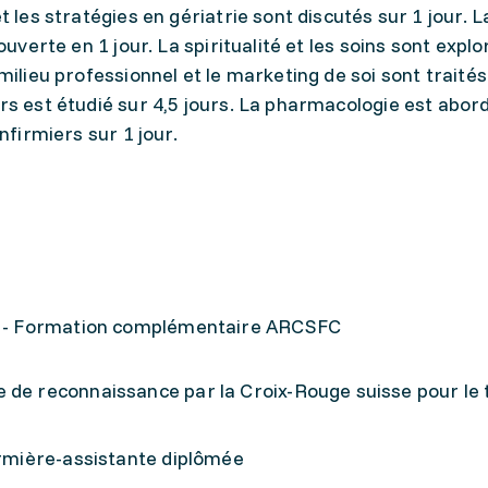
t les stratégies en gériatrie sont discutés sur 1 jour. L
couverte en 1 jour. La spiritualité et les soins sont explo
 milieu professionnel et le marketing de soi sont traités
ers est étudié sur 4,5 jours. La pharmacologie est abor
infirmiers sur 1 jour.
e - Formation complémentaire ARCSFC
 de reconnaissance par la Croix-Rouge suisse pour le t
irmière-assistante diplômée