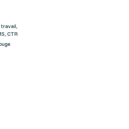
travail,
CMS, CTR
Rouge