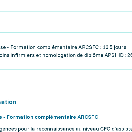
sse - Formation complémentaire ARCSFC : 16.5 jours
soins infirmiers et homologation de diplôme APSIHD : 2
mation
se - Formation complémentaire ARCSFC
xigences pour la reconnaissance au niveau CFC d'assist