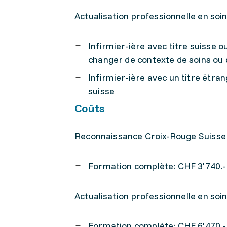
Actualisation professionnelle en so
Infirmier-ière avec titre suisse 
changer de contexte de soins ou 
Infirmier-ière avec un titre étr
suisse
Coûts
Reconnaissance Croix-Rouge Suiss
Formation complète: CHF 3'740.-
Actualisation professionnelle en so
Formation complète: CHF 6'470.-