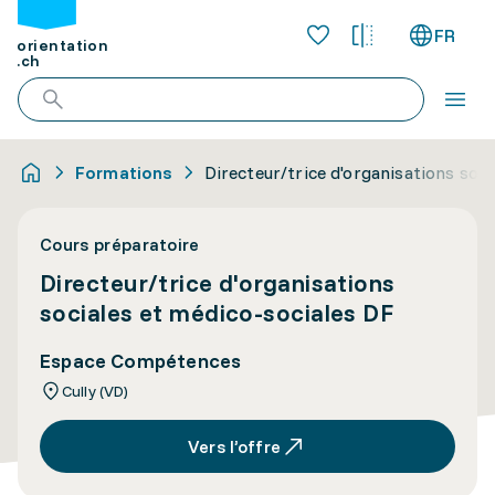
FR
orientation
.ch
Formations
Directeur/trice d'organisations soc
Cours préparatoire
Directeur/trice d'organisations
sociales et médico-sociales DF
Espace Compétences
Cully (VD)
Vers l’offre