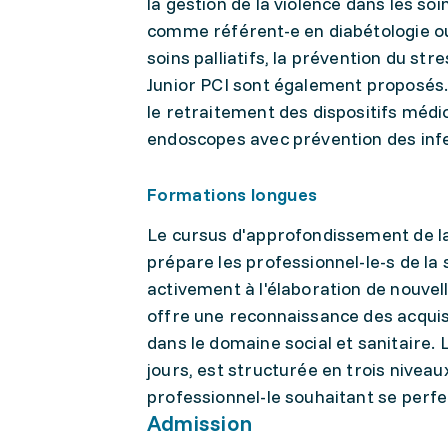
la gestion de la violence dans les soi
comme référent-e en diabétologie ou 
soins palliatifs, la prévention du st
Junior PCI sont également proposé
le retraitement des dispositifs médi
endoscopes avec prévention des infe
Formations longues
Le cursus d'approfondissement de la 
prépare les professionnel-le-s de la 
activement à l'élaboration de nouv
offre une reconnaissance des acqu
dans le domaine social et sanitaire.
jours, est structurée en trois niveaux
professionnel-le souhaitant se perf
Admission