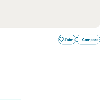
J'aime
Comparer