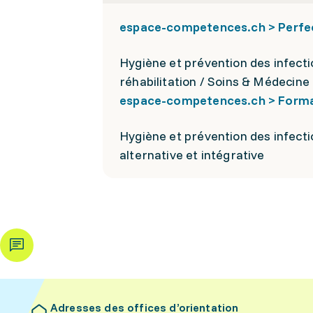
espace-competences.ch > Perf
Hygiène et prévention des infecti
réhabilitation / Soins & Médecine 
espace-competences.ch > Format
Hygiène et prévention des infecti
alternative et intégrative
Adresses des offices d’orientation