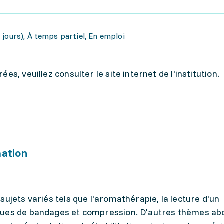
jours), À temps partiel, En emploi
es, veuillez consulter le site internet de l'institution.
mation
sujets variés tels que l'aromathérapie, la lecture d'un
ques de bandages et compression. D'autres thèmes ab