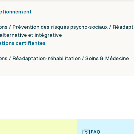
ectionnement
ons / Prévention des risques psycho-sociaux / Réadapt
alternative et intégrative
ions certifiantes
ons / Réadaptation-réhabilitation / Soins & Médecine
FAQ