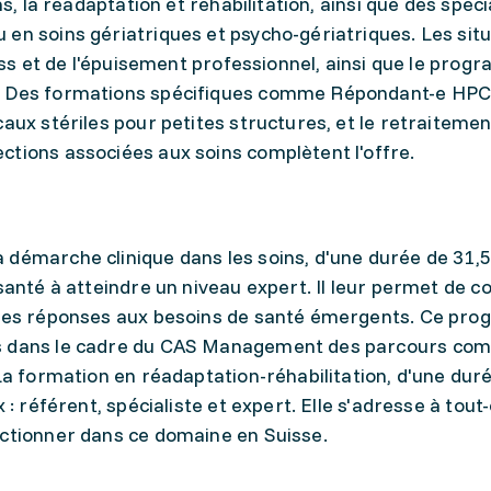
ns, la réadaptation et réhabilitation, ainsi que des spéci
en soins gériatriques et psycho-gériatriques. Les sit
ress et de l'épuisement professionnel, ainsi que le pro
s. Des formations spécifiques comme Répondant-e HPC
caux stériles pour petites structures, et le retraiteme
ctions associées aux soins complètent l'offre.
démarche clinique dans les soins, d'une durée de 31,5
santé à atteindre un niveau expert. Il leur permet de c
elles réponses aux besoins de santé émergents. Ce pr
is dans le cadre du CAS Management des parcours com
 La formation en réadaptation-réhabilitation, d'une dur
 : référent, spécialiste et expert. Elle s'adresse à tout
ectionner dans ce domaine en Suisse.