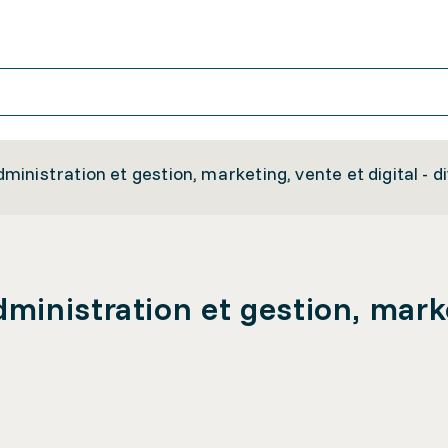
nistration et gestion, marketing, vente et digital - d
inistration et gestion, market