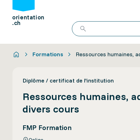
orientation
.ch
Formations
Ressources humaines, admi
Diplôme / certificat de l'institution
Ressources humaines, adm
divers cours
FMP Formation
Online