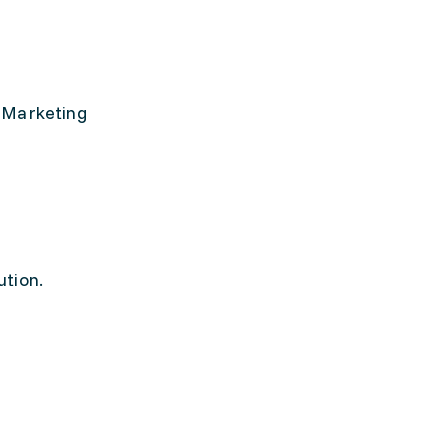
, Marketing
ution.