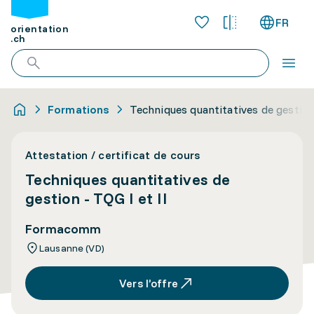
FR
orientation
.ch
Formations
Techniques quantitatives de gestion 
Attestation / certificat de cours
Techniques quantitatives de
gestion - TQG I et II
Formacomm
Lausanne (VD)
Vers l’offre