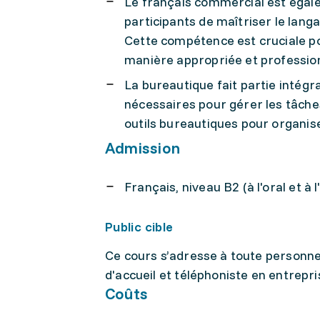
Le français commercial est éga
participants de maîtriser le lan
Cette compétence est cruciale pou
manière appropriée et profession
La bureautique fait partie intégr
nécessaires pour gérer les tâches 
outils bureautiques pour organise
Admission
Français, niveau B2 (à l'oral et à l'
Public cible
Ce cours s’adresse à toute personne
d'accueil et téléphoniste en entrepri
Coûts