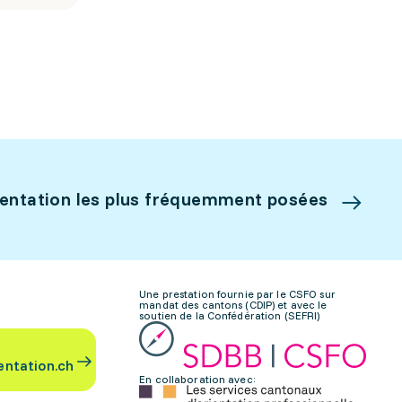
ientation les plus fréquemment posées
Une prestation fournie par le CSFO sur
mandat des cantons (CDIP) et avec le
soutien de la Confédération (SEFRI)
entation.ch
En collaboration avec: