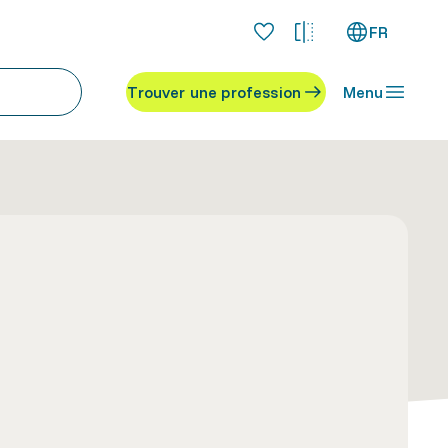
FR
Trouver une profession
Menu