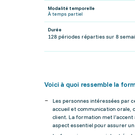
Modalité temporelle
À temps partiel
Durée
128 périodes réparties sur 8 sema
Voici à quoi ressemble la for
Les personnes intéressées par c
accueil et communication orale, ce 
client. La formation met l'accen
aspect essentiel pour assurer un 