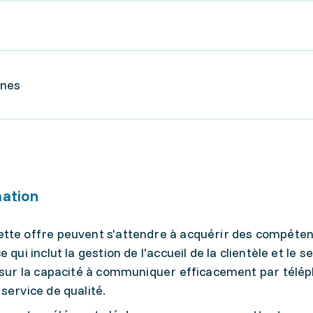
ines
mation
ette offre peuvent s'attendre à acquérir des compéte
qui inclut la gestion de l'accueil de la clientèle et le s
t sur la capacité à communiquer efficacement par télé
service de qualité.