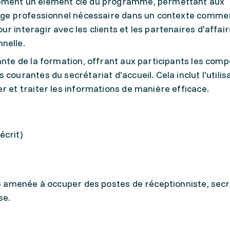
lement un élément clé du programme, permettant aux
gage professionnel nécessaire dans un contexte commer
r interagir avec les clients et les partenaires d'affai
nelle.
ante de la formation, offrant aux participants les com
courantes du secrétariat d'accueil. Cela inclut l'utilis
r et traiter les informations de manière efficace.
écrit)
 amenée à occuper des postes de réceptionniste, secr
se.