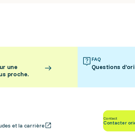
FAQ
ur une
Questions d’or
lus proche.
Contact
Contacter ori
des et la carrière