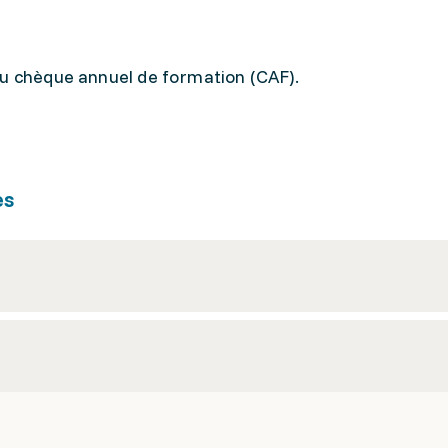
du chèque annuel de formation (CAF).
es