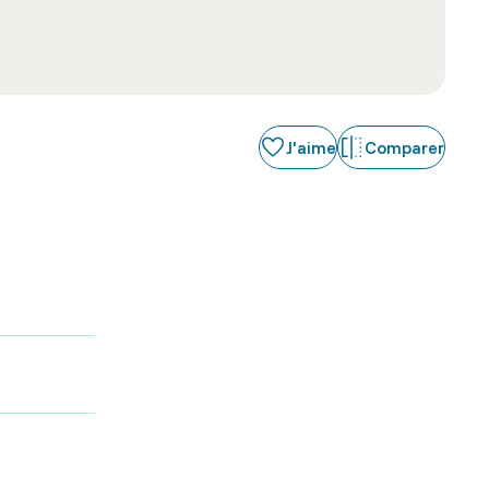
J'aime
Comparer