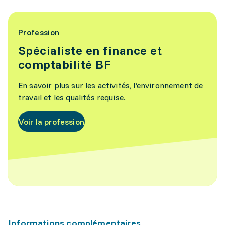
Profession
Spécialiste en finance et
comptabilité BF
En savoir plus sur les activités, l’environnement de
travail et les qualités requise.
Voir la profession
Informations complémentaires