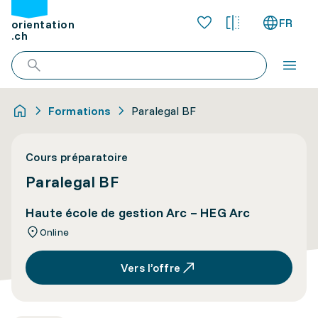
FR
orientation
.ch
Formations
Paralegal BF
Cours préparatoire
Paralegal BF
Haute école de gestion Arc – HEG Arc
Online
Vers l’offre