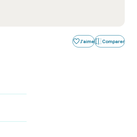
J'aime
Comparer