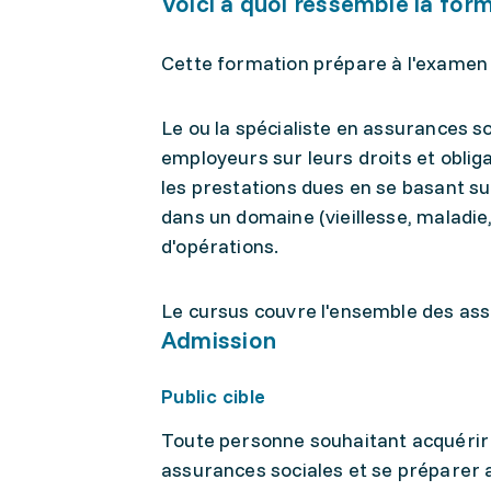
Voici à quoi ressemble la for
Cette formation prépare à l'examen 
Le ou la spécialiste en assurances s
employeurs sur leurs droits et obligat
les prestations dues en se basant sur
dans un domaine (vieillesse, maladie
d'opérations.
Le cursus couvre l'ensemble des ass
Admission
Public cible
Toute personne souhaitant acquérir
assurances sociales et se préparer 