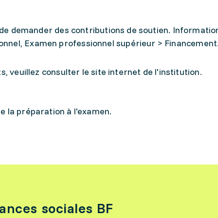
le de demander des contributions de soutien. Informatio
onnel, Examen professionnel supérieur > Financement
, veuillez consulter le site internet de l'institution.
e la préparation à l'examen.
rances sociales BF