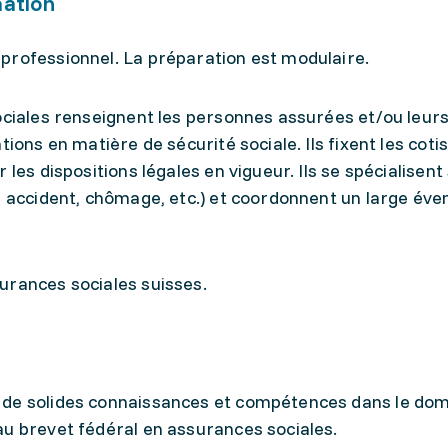
mation
professionnel. La préparation est modulaire.
ociales renseignent les personnes assurées et/ou leur
ions en matière de sécurité sociale. Ils fixent les coti
 les dispositions légales en vigueur. Ils se spécialisen
, accident, chômage, etc.) et coordonnent un large éven
urances sociales suisses.
 de solides connaissances et compétences dans le do
au brevet fédéral en assurances sociales.