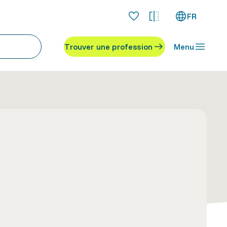
FR
Trouver une profession
Menu