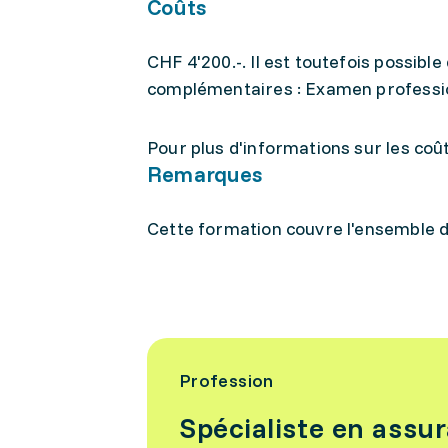
Coûts
CHF 4'200.-. Il est toutefois possib
complémentaires : Examen professi
Pour plus d'informations sur les coûts
Remarques
Cette formation couvre l'ensemble d
Profession
Spécialiste en assu