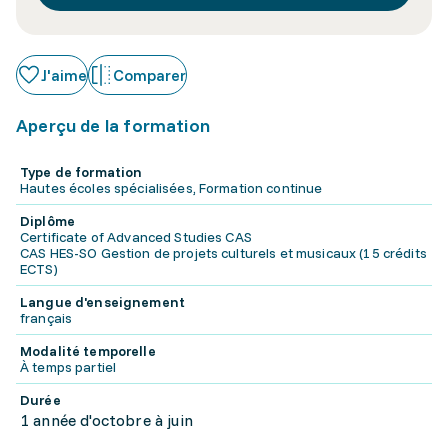
J'aime
Comparer
Aperçu de la formation
Type de formation
Hautes écoles spécialisées, Formation continue
Diplôme
Certificate of Advanced Studies CAS
CAS HES-SO Gestion de projets culturels et musicaux (15 crédits
ECTS)
Langue d'enseignement
français
Modalité temporelle
À temps partiel
Durée
1 année d'octobre à juin