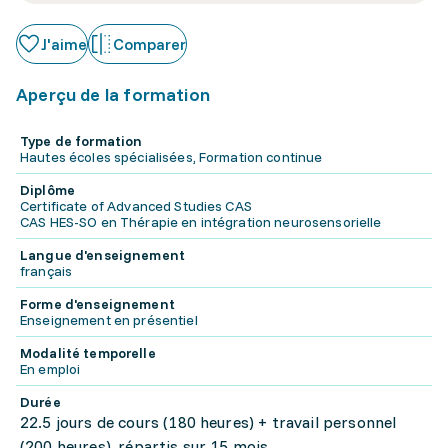
J'aime
Comparer
Aperçu de la formation
Type de formation
Hautes écoles spécialisées, Formation continue
Diplôme
Certificate of Advanced Studies CAS
CAS HES-SO en Thérapie en intégration neurosensorielle
Langue d'enseignement
français
Forme d'enseignement
Enseignement en présentiel
Modalité temporelle
En emploi
Durée
22.5 jours de cours (180 heures) + travail personnel
(200 heures), répartis sur 15 mois.