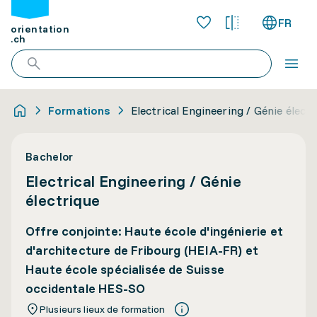
FR
orientation
.ch
Formations
Electrical Engineering / Génie électr
Bachelor
Electrical Engineering / Génie
électrique
Offre conjointe: Haute école d'ingénierie et
d'architecture de Fribourg (HEIA-FR) et
Haute école spécialisée de Suisse
occidentale HES-SO
Plusieurs lieux de formation