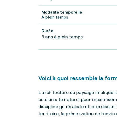
Modalité temporelle
À plein temps
Durée
3 ans à plein temps
Voici à quoi ressemble la for
L'architecture du paysage implique 
ou d'un site naturel pour maximiser
discipline généraliste et interdiscip
territoire, la préservation de l'env