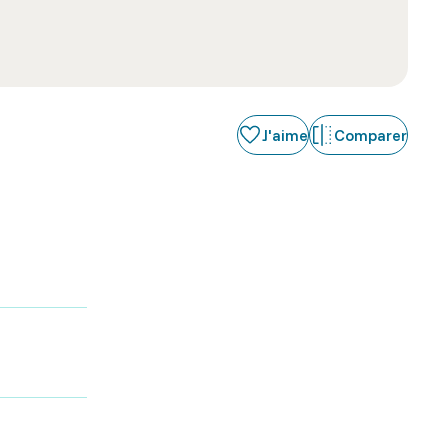
J'aime
Comparer