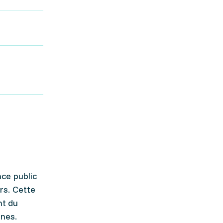
ce public
rs. Cette
nt du
ines.