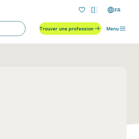
FR
Trouver une profession
Menu