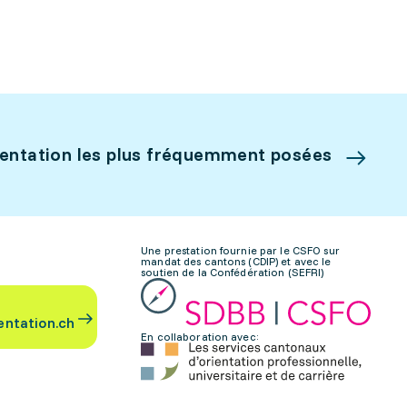
ientation les plus fréquemment posées
Une prestation fournie par le CSFO sur
mandat des cantons (CDIP) et avec le
soutien de la Confédération (SEFRI)
entation.ch
En collaboration avec: