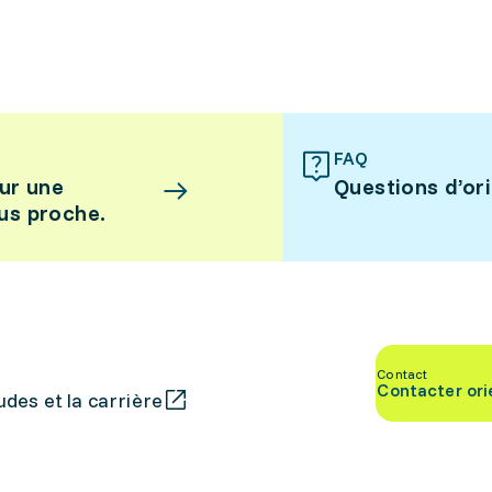
FAQ
ur une
Questions d’or
lus proche.
Contact
Contacter ori
des et la carrière