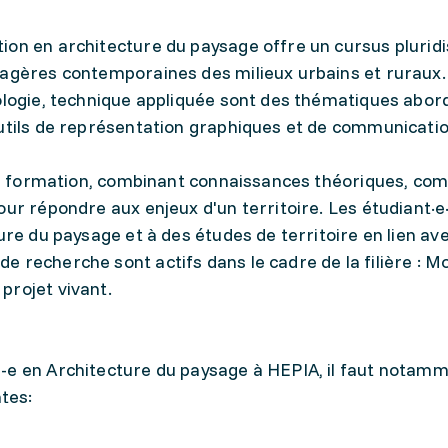
on en architecture du paysage offre un cursus pluridis
sagères contemporaines des milieux urbains et ruraux.
cologie, technique appliquée sont des thématiques abo
outils de représentation graphiques et de communicati
s la formation, combinant connaissances théoriques, c
our répondre aux enjeux d'un territoire. Les étudiant·e
ure du paysage et à des études de territoire en lien ave
 recherche sont actifs dans le cadre de la filière : M
projet vivant.
-e en Architecture du paysage à HEPIA, il faut notam
ntes: