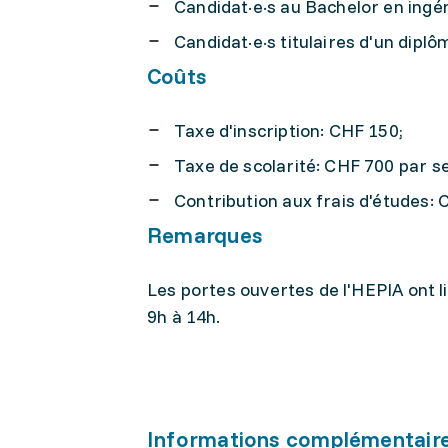
Candidat·e·s au Bachelor en ingé
Candidat·e·s titulaires d'un dipl
Coûts
Taxe d'inscription: CHF 150;
Taxe de scolarité: CHF 700 par s
Contribution aux frais d'études:
Remarques
Les portes ouvertes de l'HEPIA ont l
9h à 14h.
Informations complémentair