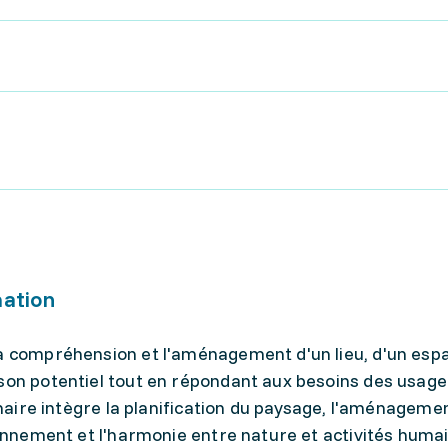
mation
la compréhension et l'aménagement d'un lieu, d'un espa
 son potentiel tout en répondant aux besoins des usage
linaire intègre la planification du paysage, l'aménageme
ironnement et l'harmonie entre nature et activités huma