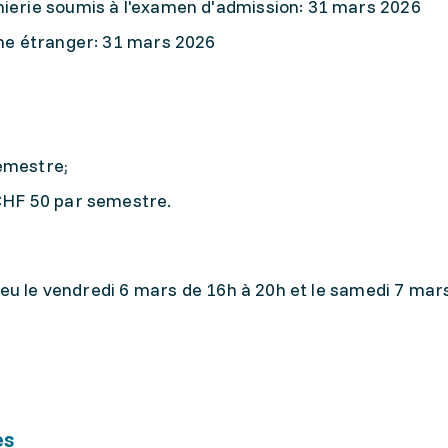
nierie soumis à l'examen d'admission: 31 mars 2026
ôme étranger: 31 mars 2026
emestre;
 CHF 50 par semestre.
ieu le vendredi 6 mars de 16h à 20h et le samedi 7 mar
es