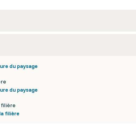
ture du paysage
ère
ture du paysage
filière
 filière