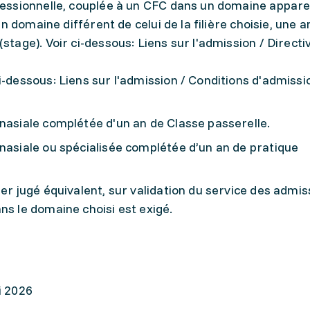
ofessionnelle, couplée à un CFC dans un domaine appare
’un domaine différent de celui de la filière choisie, une 
stage). Voir ci-dessous: Liens sur l'admission / Directi
i-dessous: Liens sur l'admission / Conditions d'admissi
mnasiale complétée d'un an de Classe passerelle.
nasiale ou spécialisée complétée d’un an de pratique
ger jugé équivalent, sur validation du service des admis
ns le domaine choisi est exigé.
i 2026