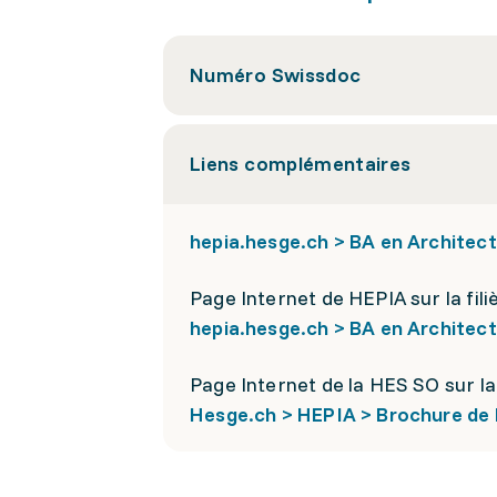
Numéro Swissdoc
Liens complémentaires
hepia.hesge.ch > BA en Architec
Page Internet de HEPIA sur la fili
hepia.hesge.ch > BA en Architec
Page Internet de la HES SO sur la 
Hesge.ch > HEPIA > Brochure de la