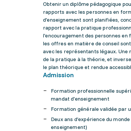
Obtenir un diplôme pédagogique pour
rapports avec les personnes en form
d'enseignement sont planifiées, cond
rapport avec la pratique professionn
l'encouragement des personnes en for
les offres en matière de conseil son
avec les représentants légaux. Une r
de la pratique à la théorie, et inver
le plan théorique et rendue accessib
Admission
Formation professionnelle supér
mandat d'enseignement
Formation générale validée par 
Deux ans d’expérience du monde d
enseignement)