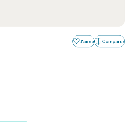
J'aime
Comparer