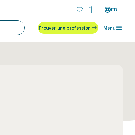
FR
Trouver une profession
Menu