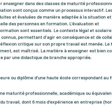
 enseigner dans des classes de maturité professionne
ation sont conçus comme un processus interactif. Les
uites et évaluées de manière adaptée à la situation et
elle des personnes en formation. L'évaluation et
mation sont essentiels. Le contexte légal et scolaire 
t connus, permettant d'agir en conséquence et de coll
éflexion critique sur son propre travail est menée. Le 
sement, est maîtrisé. La matière à enseigner est bien c
le par une didactique de branche appropriée.
ieure ou diplôme d'une haute école correspondant au f
une maturité professionnelle, académique ou équivalen
u travail, dont 6 mois d’expérience en entreprise (ho