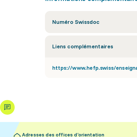
Numéro Swissdoc
Liens complémentaires
https://www.hefp.swiss/enseigna
Adresses des offices d’orientation