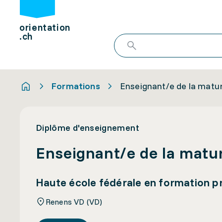
orientation
.ch
Formations
Enseignant/e de la matur
Diplôme d'enseignement
Enseignant/e de la matur
Haute école fédérale en formation p
Renens VD (VD)