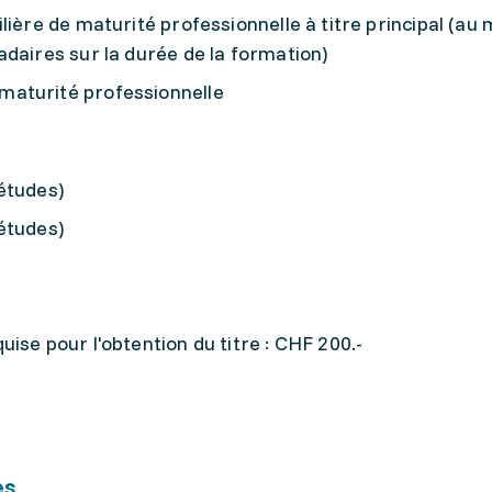
lière de maturité professionnelle à titre principal (au
daires sur la durée de la formation)
maturité professionnelle
études)
études)
ise pour l'obtention du titre : CHF 200.-
es