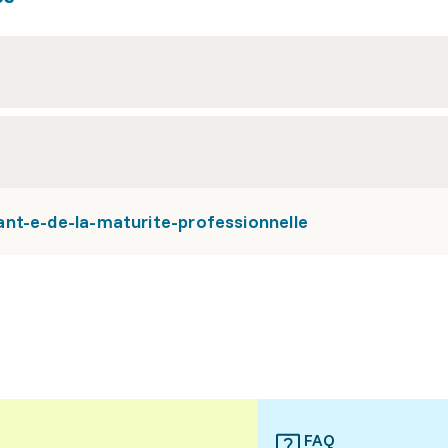
nt-e-de-la-maturite-professionnelle
FAQ