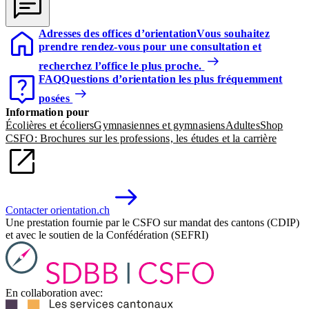
Adresses des offices d’orientation
Vous souhaitez
prendre rendez-vous pour une consultation et
recherchez l’office le plus proche.
FAQ
Questions d’orientation les plus fréquemment
posées
Information pour
Écolières et écoliers
Gymnasiennes et gymnasiens
Adultes
Shop
CSFO: Brochures sur les professions, les études et la carrière
Contacter orientation.ch
Une prestation fournie par le CSFO sur mandat des cantons (CDIP)
et avec le soutien de la Confédération (SEFRI)
En collaboration avec: