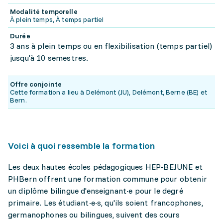
Modalité temporelle
À plein temps, À temps partiel
Durée
3 ans à plein temps ou en flexibilisation (temps partiel)
jusqu'à 10 semestres.
Offre conjointe
Cette formation a lieu à Delémont (JU), Delémont, Berne (BE) et
Bern.
Voici à quoi ressemble la formation
Les deux hautes écoles pédagogiques HEP-BEJUNE et
PHBern offrent une formation commune pour obtenir
un diplôme bilingue d'enseignant·e pour le degré
primaire. Les étudiant·e·s, qu'ils soient francophones,
germanophones ou bilingues, suivent des cours