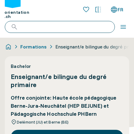
FR
orientation
.ch
Formations
Enseignant/e bilingue du degré prim
Bachelor
Enseignant/e bilingue du degré
primaire
Offre conjointe: Haute école pédagogique
Berne-Jura-Neuchâtel (HEP BEJUNE) et
Pädagogische Hochschule PHBern
Delémont (JU) et Berne (BE)