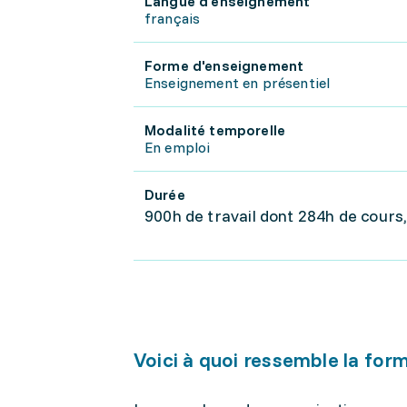
Langue d'enseignement
français
Forme d'enseignement
Enseignement en présentiel
Modalité temporelle
En emploi
Durée
900h de travail dont 284h de cours
Voici à quoi ressemble la for