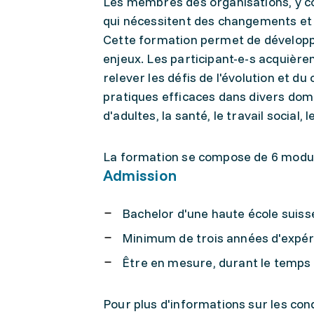
Les membres des organisations, y co
qui nécessitent des changements et 
Cette formation permet de développe
enjeux. Les participant-e-s acquiè
relever les défis de l'évolution et d
pratiques efficaces dans divers dom
d'adultes, la santé, le travail socia
La formation se compose de 6 modu
Admission
Bachelor d'une haute école suiss
Minimum de trois années d'expér
Être en mesure, durant le temps
Pour plus d'informations sur les condi