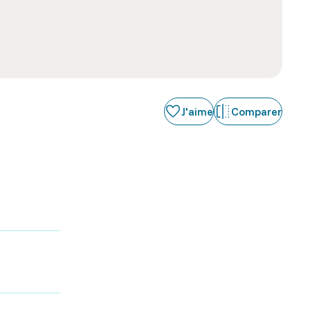
J'aime
Comparer