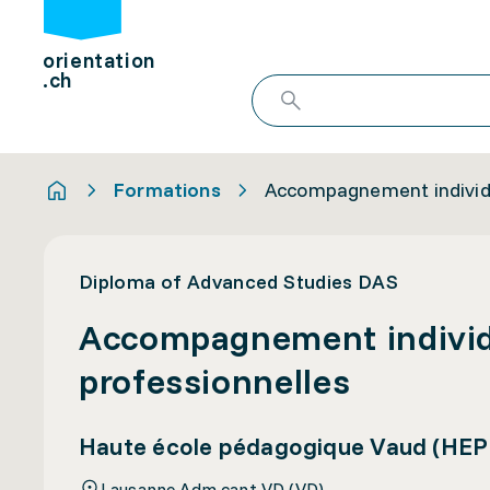
orientation
.ch
Formations
Accompagnement individue
Diploma of Advanced Studies DAS
Accompagnement individue
professionnelles
Haute école pédagogique Vaud (HEP
Lausanne Adm cant VD (VD)