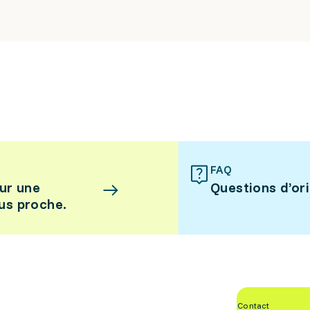
FAQ
ur une
Questions d’or
lus proche.
Contact