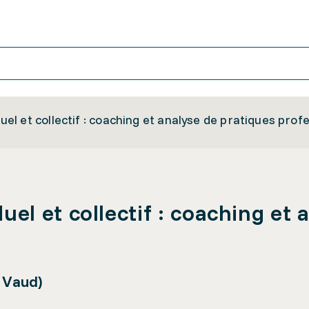
l et collectif : coaching et analyse de pratiques prof
l et collectif : coaching et 
 Vaud)