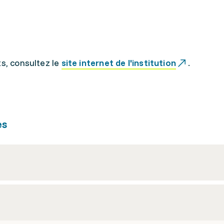
ts, consultez le
site internet de l'institution
.
es