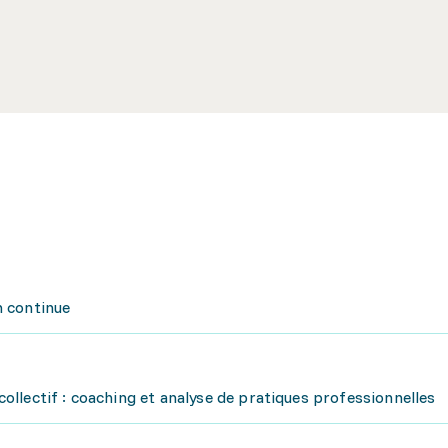
n continue
llectif : coaching et analyse de pratiques professionnelles