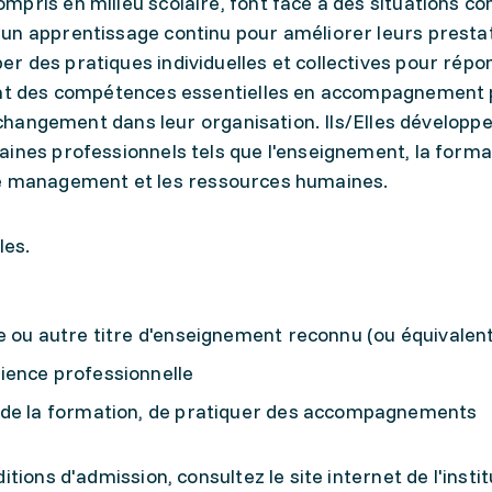
mpris en milieu scolaire, font face à des situations c
un apprentissage continu pour améliorer leurs prestat
r des pratiques individuelles et collectives pour répo
rent des compétences essentielles en accompagnement
u changement dans leur organisation. Ils/Elles développ
aines professionnels tels que l'enseignement, la forma
l, le management et les ressources humaines.
les.
e ou autre titre d'enseignement reconnu (ou équivalent
ience professionnelle
 de la formation, de pratiquer des accompagnements
tions d'admission, consultez le site internet de l'instit