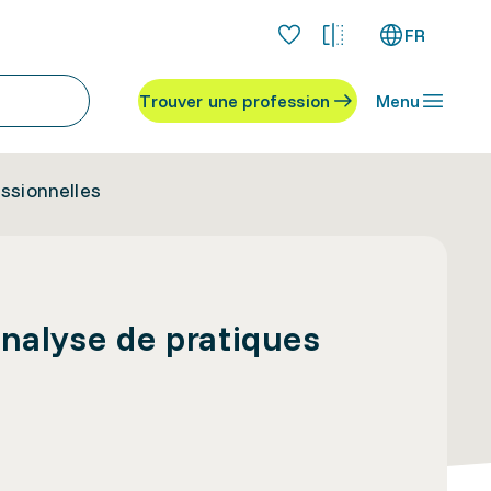
FR
Trouver une profession
Menu
essionnelles
analyse de pratiques