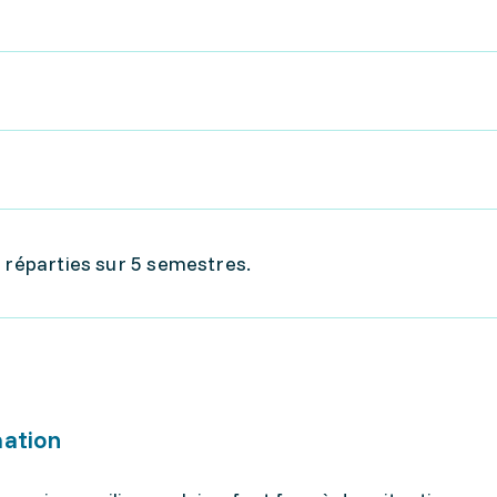
, réparties sur 5 semestres.
mation