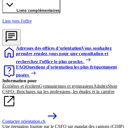
Liens complémentaires
Lien vers l'offre
Adresses des offices d’orientation
Vous souhaitez
prendre rendez-vous pour une consultation et
recherchez l’office le plus proche.
FAQ
Questions d’orientation les plus fréquemment
posées
Information pour
Écolières et écoliers
Gymnasiennes et gymnasiens
Adultes
Shop
CSFO: Brochures sur les professions, les études et la carrière
Contacter orientation.ch
Une prestation fournie par le CSFO sur mandat des cantons (CDIP)