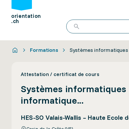
orientation
.ch
Formations
Systèmes informatiques -
Attestation / certificat de cours
Systèmes informatiques -
informatique...
HES-SO Valais-Wallis – Haute Ecole 
Corin-de-la-Crête (VS)