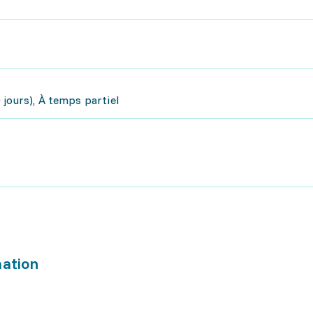
jours), À temps partiel
mation