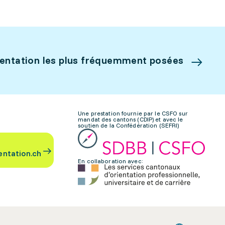
ientation les plus fréquemment posées
Une prestation fournie par le CSFO sur
mandat des cantons (CDIP) et avec le
soutien de la Confédération (SEFRI)
entation.ch
En collaboration avec: