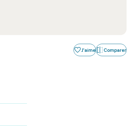
J'aime
Comparer