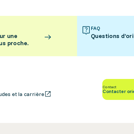
FAQ
ur une
Questions d’or
lus proche.
Contact
Contacter ori
des et la carrière