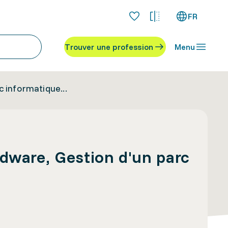
FR
Trouver une profession
Menu
 informatique...
rdware, Gestion d'un parc