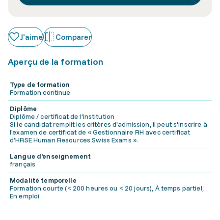
J'aime
Comparer
Aperçu de la formation
Type de formation
Formation continue
Diplôme
Diplôme / certificat de l'institution
Si le candidat remplit les critères d'admission, il peut s'inscrire à
l'examen de certificat de « Gestionnaire RH avec certificat
d’HRSE Human Resources Swiss Exams ».
Langue d'enseignement
français
Modalité temporelle
Formation courte (< 200 heures ou < 20 jours), À temps partiel,
En emploi